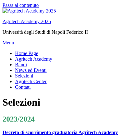
Passa al contenuto
Agritech Academy 2025
Università degli Studi di Napoli Federico II
Menu
Home Page
Agritech Academy
Bandi
News ed Eventi
Selezioni
Agritech Center
Contatti
Selezioni
2023/2024
Decreto di scorrimento graduatoria Agritech Academy